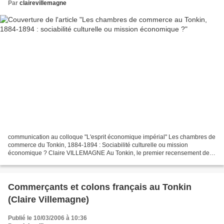
Par
clairevillemagne
communication au colloque "L'esprit économique impérial" Les chambres de
commerce du Tonkin, 1884-1894 : Sociabilité culturelle ou mission
économique ? Claire VILLEMAGNE Au Tonkin, le premier recensement de la
population européenne date de 1911. Pour...
Commerçants et colons français au Tonkin
(Claire Villemagne)
Publié le 10/03/2006 à 10:36