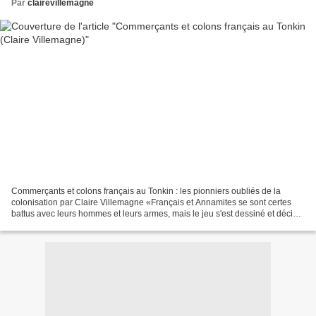
Par
clairevillemagne
Commerçants et colons français au Tonkin : les pionniers oubliés de la
colonisation par Claire Villemagne «Français et Annamites se sont certes
battus avec leurs hommes et leurs armes, mais le jeu s'est dessiné et décidé
entre quelques centaines et peut-être...