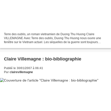
Terre des oublis, un roman vietnamien de Duong Thu Huong Claire
VILLEMAGNE Avec Terre des oublis, Duong Thu Huong nous ouvre une
fenêtre sur le Vietnam actuel. Les séquelles de la guerre sont toujours
visibles et actives, dans la vie sociale et dans la...
Claire Villemagne : bio-bibliographie
Publié le 30/01/2007 à 06:41
Par
clairevillemagne