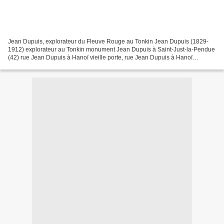
Jean Dupuis, explorateur du Fleuve Rouge au Tonkin Jean Dupuis (1829-
1912) explorateur au Tonkin monument Jean Dupuis à Saint-Just-la-Pendue
(42) rue Jean Dupuis à Hanoï vieille porte, rue Jean Dupuis à Hanoï
l'explorateur Jean Dupuis - retour à l'ac...