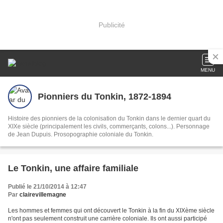
Publicité
MENU
Pionniers du Tonkin, 1872-1894
Histoire des pionniers de la colonisation du Tonkin dans le dernier quart du
XIXe siècle (principalement les civils, commerçants, colons...). Personnage
de Jean Dupuis. Prosopographie coloniale du Tonkin.
Le Tonkin, une affaire familiale
Publié le 21/10/2014 à 12:47
Par
clairevillemagne
Les hommes et femmes qui ont découvert le Tonkin à la fin du XIXème siècle
n'ont pas seulement construit une carrière coloniale. Ils ont aussi participé