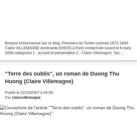
Bonjour et bienvenue sur ce blog, Pionniers du Tonkin colonial 1872-1894
Claire VILLEMAGNE doctorante EHESS à Paris contact site ouvert le 6 mars
2006 catégories 1 - accueil et présentation 2 - Claire Villemagne : bio-
bibliographie 3 - articles de revue...
"Terre des oublis", un roman de Duong Thu
Huong (Claire Villemagne)
Publié le 22/10/2007 à 00:00
Par
clairevillemagne